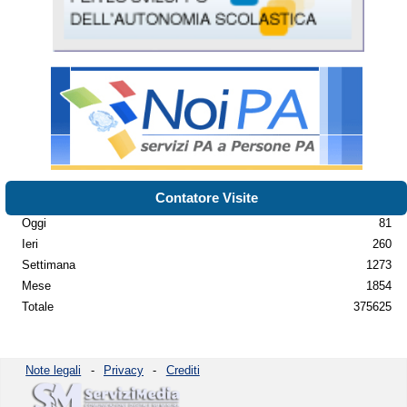
Contatore Visite
Oggi
81
Ieri
260
Settimana
1273
Mese
1854
Totale
375625
Note legali
-
Privacy
-
Crediti