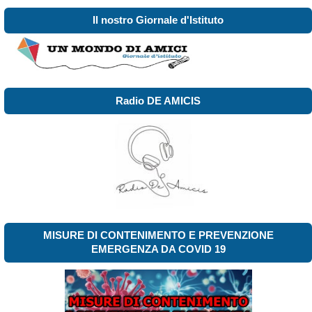
Il nostro Giornale d'Istituto
Radio DE AMICIS
MISURE DI CONTENIMENTO E PREVENZIONE
EMERGENZA DA COVID 19