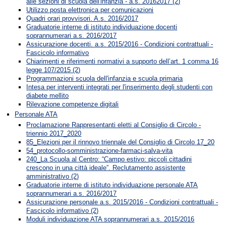
alle sezioni di scuola dell'infanzia - a.s. 20162017 (2)
Utilizzo posta elettronica per comunicazioni
Quadri orari provvisori. A.s. 2016/2017
Graduatorie interne di istituto individuazione docenti
soprannumerari a.s. 2016/2017
Assicurazione docenti. a.s. 2015/2016 - Condizioni contrattuali -
Fascicolo informativo
Chiarimenti e riferimenti normativi a supporto dell’art. 1 comma 16
legge 107/2015 (2)
Programmazioni scuola dell'infanzia e scuola primaria
Intesa per interventi integrati per l'inserimento degli studenti con
diabete mellito
Rilevazione competenze digitali
Personale ATA
Proclamazione Rappresentanti eletti al Consiglio di Circolo -
triennio 2017_2020
85_Elezioni per il rinnovo triennale del Consiglio di Circolo 17_20
54_protocollo-somministrazione-farmaci-salva-vita
240_La Scuola al Centro: “Campo estivo: piccoli cittadini
crescono in una città ideale”. Reclutamento assistente
amministrativo (2)
Graduatorie interne di istituto individuazione personale ATA
soprannumerari a.s. 2016/2017
Assicurazione personale a.s. 2015/2016 - Condizioni contrattuali -
Fascicolo informativo (2)
Moduli individuazione ATA soprannumerari a.s. 2015/2016