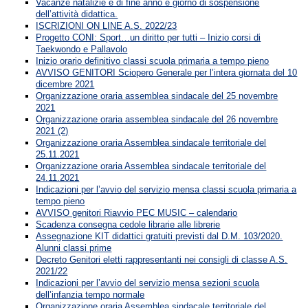
Vacanze natalizie e di fine anno e giorno di sospensione
dell’attività didattica.
ISCRIZIONI ON LINE A.S. 2022/23
Progetto CONI: Sport…un diritto per tutti – Inizio corsi di
Taekwondo e Pallavolo
Inizio orario definitivo classi scuola primaria a tempo pieno
AVVISO GENITORI Sciopero Generale per l’intera giornata del 10
dicembre 2021
Organizzazione oraria assemblea sindacale del 25 novembre
2021
Organizzazione oraria assemblea sindacale del 26 novembre
2021 (2)
Organizzazione oraria Assemblea sindacale territoriale del
25.11.2021
Organizzazione oraria Assemblea sindacale territoriale del
24.11.2021
Indicazioni per l’avvio del servizio mensa classi scuola primaria a
tempo pieno
AVVISO genitori Riavvio PEC MUSIC – calendario
Scadenza consegna cedole librarie alle librerie
Assegnazione KIT didattici gratuiti previsti dal D.M. 103/2020.
Alunni classi prime
Decreto Genitori eletti rappresentanti nei consigli di classe A.S.
2021/22
Indicazioni per l’avvio del servizio mensa sezioni scuola
dell’infanzia tempo normale
Organizzazione oraria Assemblea sindacale territoriale del