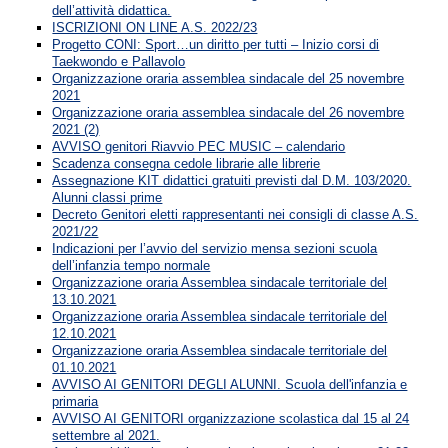
dell’attività didattica.
ISCRIZIONI ON LINE A.S. 2022/23
Progetto CONI: Sport…un diritto per tutti – Inizio corsi di
Taekwondo e Pallavolo
Organizzazione oraria assemblea sindacale del 25 novembre
2021
Organizzazione oraria assemblea sindacale del 26 novembre
2021 (2)
AVVISO genitori Riavvio PEC MUSIC – calendario
Scadenza consegna cedole librarie alle librerie
Assegnazione KIT didattici gratuiti previsti dal D.M. 103/2020.
Alunni classi prime
Decreto Genitori eletti rappresentanti nei consigli di classe A.S.
2021/22
Indicazioni per l’avvio del servizio mensa sezioni scuola
dell’infanzia tempo normale
Organizzazione oraria Assemblea sindacale territoriale del
13.10.2021
Organizzazione oraria Assemblea sindacale territoriale del
12.10.2021
Organizzazione oraria Assemblea sindacale territoriale del
01.10.2021
AVVISO AI GENITORI DEGLI ALUNNI. Scuola dell'infanzia e
primaria
AVVISO AI GENITORI organizzazione scolastica dal 15 al 24
settembre al 2021.