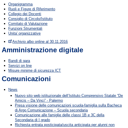
Organigramma
Ruoli e Figure di Riferimento
Collegio dei Docenti
Consiglio di Circolo/Istituto
Comitato di Valutazione
Funzioni Strumentali
Unita' organizzative
Archivio albo online al 30.11.2016
Amministrazione digitale
Bandi di gara
Servizi on line
Misure minime di sicurezza ICT
Comunicazioni
News
Nuovo sito web istituzionale dell’Istituto Comprensivo Statale “De
Amicis – Da Vinci” - Palermo
Presa visione delle comunicazioni scuola-famiglia sulla Bacheca
di Argo Comunicazione – Scuola secondaria
Comunicazione alle famiglie delle classi 1B e 3C della
Secondaria di I grado
Richiesta entrata posticipata/uscita anticipata per alunni non