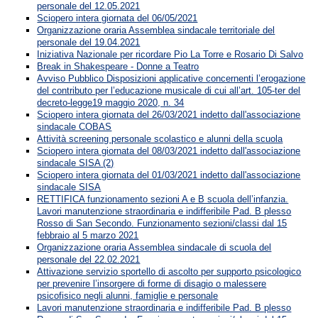
personale del 12.05.2021
Sciopero intera giornata del 06/05/2021
Organizzazione oraria Assemblea sindacale territoriale del
personale del 19.04.2021
Iniziativa Nazionale per ricordare Pio La Torre e Rosario Di Salvo
Break in Shakespeare - Donne a Teatro
Avviso Pubblico Disposizioni applicative concernenti l’erogazione
del contributo per l’educazione musicale di cui all’art. 105-ter del
decreto-legge19 maggio 2020, n. 34
Sciopero intera giornata del 26/03/2021 indetto dall'associazione
sindacale COBAS
Attività screening personale scolastico e alunni della scuola
Sciopero intera giornata del 08/03/2021 indetto dall'associazione
sindacale SISA (2)
Sciopero intera giornata del 01/03/2021 indetto dall'associazione
sindacale SISA
RETTIFICA funzionamento sezioni A e B scuola dell’infanzia.
Lavori manutenzione straordinaria e indifferibile Pad. B plesso
Rosso di San Secondo. Funzionamento sezioni/classi dal 15
febbraio al 5 marzo 2021
Organizzazione oraria Assemblea sindacale di scuola del
personale del 22.02.2021
Attivazione servizio sportello di ascolto per supporto psicologico
per prevenire l’insorgere di forme di disagio o malessere
psicofisico negli alunni, famiglie e personale
Lavori manutenzione straordinaria e indifferibile Pad. B plesso