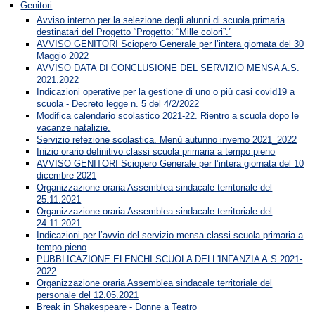
Genitori
Avviso interno per la selezione degli alunni di scuola primaria
destinatari del Progetto “Progetto: “Mille colori”.”
AVVISO GENITORI Sciopero Generale per l’intera giornata del 30
Maggio 2022
AVVISO DATA DI CONCLUSIONE DEL SERVIZIO MENSA A.S.
2021.2022
Indicazioni operative per la gestione di uno o più casi covid19 a
scuola - Decreto legge n. 5 del 4/2/2022
Modifica calendario scolastico 2021-22. Rientro a scuola dopo le
vacanze natalizie.
Servizio refezione scolastica. Menù autunno inverno 2021_2022
Inizio orario definitivo classi scuola primaria a tempo pieno
AVVISO GENITORI Sciopero Generale per l’intera giornata del 10
dicembre 2021
Organizzazione oraria Assemblea sindacale territoriale del
25.11.2021
Organizzazione oraria Assemblea sindacale territoriale del
24.11.2021
Indicazioni per l’avvio del servizio mensa classi scuola primaria a
tempo pieno
PUBBLICAZIONE ELENCHI SCUOLA DELL'INFANZIA A.S 2021-
2022
Organizzazione oraria Assemblea sindacale territoriale del
personale del 12.05.2021
Break in Shakespeare - Donne a Teatro