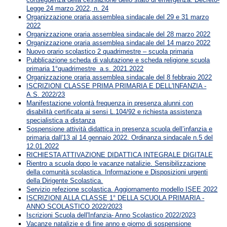
Legge 24 marzo 2022, n. 24
Organizzazione oraria assemblea sindacale del 29 e 31 marzo
2022
Organizzazione oraria assemblea sindacale del 28 marzo 2022
Organizzazione oraria assemblea sindacale del 14 marzo 2022
Nuovo orario scolastico 2 quadrimestre – scuola primaria
Pubblicazione scheda di valutazione e scheda religione scuola
primaria 1°quadrimestre a.s. 2021.2022
Organizzazione oraria assemblea sindacale del 8 febbraio 2022
ISCRIZIONI CLASSE PRIMA PRIMARIA E DELL'INFANZIA -
A.S. 2022/23
Manifestazione volontà frequenza in presenza alunni con
disabilità certificata ai sensi L.104/92 e richiesta assistenza
specialistica a distanza
Sospensione attività didattica in presenza scuola dell’infanzia e
primaria dall'13 al 14 gennaio 2022. Ordinanza sindacale n.5 del
12.01.2022
RICHIESTA ATTIVAZIONE DIDATTICA INTEGRALE DIGITALE
Rientro a scuola dopo le vacanze natalizie. Sensibilizzazione
della comunità scolastica. Informazione e Disposizioni urgenti
della Dirigente Scolastica.
Servizio refezione scolastica. Aggiornamento modello ISEE 2022
ISCRIZIONI ALLA CLASSE 1° DELLA SCUOLA PRIMARIA -
ANNO SCOLASTICO 2022/2023
Iscrizioni Scuola dell'Infanzia- Anno Scolastico 2022/2023
Vacanze natalizie e di fine anno e giorno di sospensione