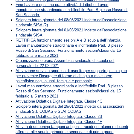
Fine Lavori e ripristino orario attività didattiche. Lavori
manutenzione straordinaria e indifferibile Pad. B plesso Rosso di
San Secondo.
Sciopero intera giornata del 08/03/2021 indetto dall'associazione
sindacale SISA (2)
Sciopero intera giornata del 01/03/2021 indetto dall'associazione
sindacale SISA
RETTIFICA funzionamento sezioni A e B scuola dell’infanzia.
Lavori manutenzione straordinaria e indifferibile Pad. B plesso
Rosso di San Secondo. Funzionamento sezioni/classi dal 15
febbraio al 5 marzo 2021
Organizzazione oraria Assemblea sindacale di scuola del
personale del 22.02.2021
Attivazione servizio sportello di ascolto per supporto psicologico
per prevenire l’insorgere di forme di disagio o malessere
psicofisico negli alunni, famiglie e personale
Lavori manutenzione straordinaria e indifferibile Pad. B plesso
Rosso di San Secondo. Funzionamento sezioni/classi dal 15
febbraio al 5 marzo 2021
Attivazione Didattica Digitale Integrata. Classe 4C
Sciopero intera giornata del 29/01/2021 indetto da associazioni
sindacali S.I. COBAS e SLAI COBAS
Attivazione Didattica Digitale Integrata. Classe 2B
Attivazione Didattica Digitale Integrata. Classe 4F
Attività di screening tamponi antigenici rapidi per alunni e docenti
afferenti alle scuole primarie e secondarie di primo grado