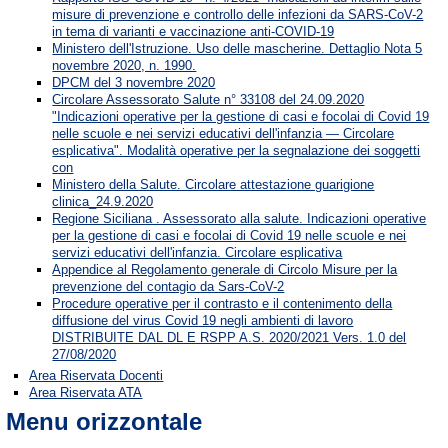
misure di prevenzione e controllo delle infezioni da SARS-CoV-2
in tema di varianti e vaccinazione anti-COVID-19
Ministero dell'Istruzione. Uso delle mascherine. Dettaglio Nota 5
novembre 2020, n. 1990.
DPCM del 3 novembre 2020
Circolare Assessorato Salute n° 33108 del 24.09.2020
"Indicazioni operative per la gestione di casi e focolai di Covid 19
nelle scuole e nei servizi educativi dell'infanzia — Circolare
esplicativa". Modalità operative per la segnalazione dei soggetti
con
Ministero della Salute. Circolare attestazione guarigione
clinica_24.9.2020
Regione Siciliana . Assessorato alla salute. Indicazioni operative
per la gestione di casi e focolai di Covid 19 nelle scuole e nei
servizi educativi dell'infanzia. Circolare esplicativa
Appendice al Regolamento generale di Circolo Misure per la
prevenzione del contagio da Sars-CoV-2
Procedure operative per il contrasto e il contenimento della
diffusione del virus Covid 19 negli ambienti di lavoro
DISTRIBUITE DAL DL E RSPP A.S. 2020/2021 Vers. 1.0 del
27/08/2020
Area Riservata Docenti
Area Riservata ATA
Menu orizzontale