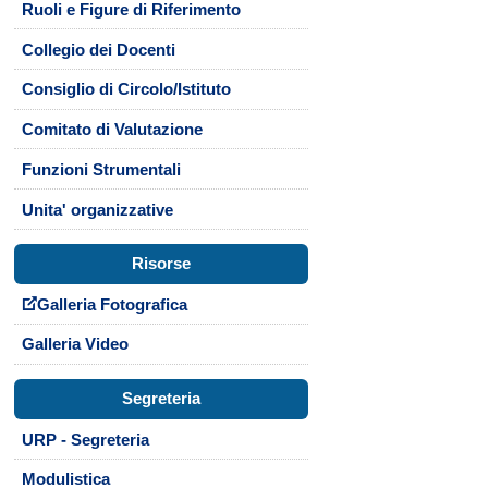
Ruoli e Figure di Riferimento
Collegio dei Docenti
Consiglio di Circolo/Istituto
Comitato di Valutazione
Funzioni Strumentali
Unita' organizzative
Risorse
Galleria Fotografica
Galleria Video
Segreteria
URP - Segreteria
Modulistica