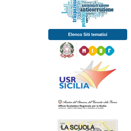
Elenco Siti tematici