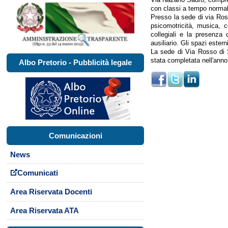
con classi a tempo normal
Presso la sede di via Rosso
psicomotricità, musica, c
collegiali e la presenza 
ausiliario. Gli spazi estern
La sede di Via Rosso di S
stata completata nell'ann
Albo Pretorio - Pubblicità legale
Comunicazioni
News
Comunicati
Area Riservata Docenti
Area Riservata ATA