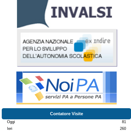
Contatore Visite
Oggi
81
Ieri
260