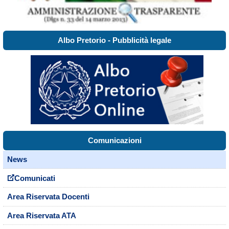
Albo Pretorio - Pubblicità legale
Comunicazioni
News
Comunicati
Area Riservata Docenti
Area Riservata ATA