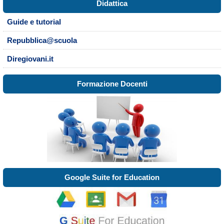
Didattica
Guide e tutorial
Repubblica@scuola
Diregiovani.it
Formazione Docenti
Google Suite for Education