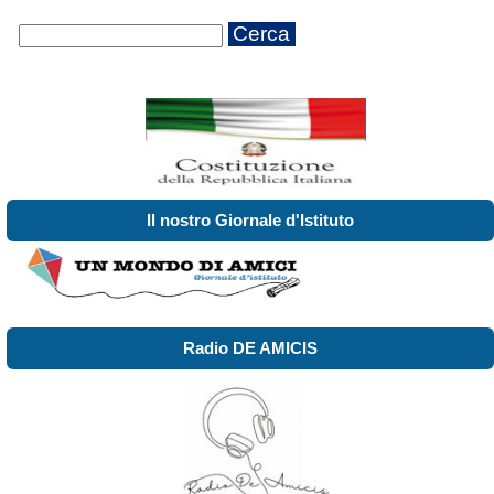
Cerca
Il nostro Giornale d'Istituto
Radio DE AMICIS