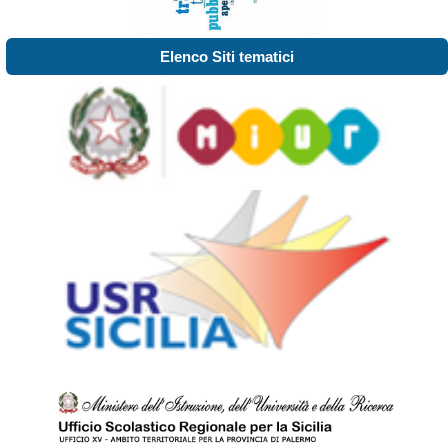
Elenco Siti tematici