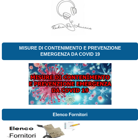
MISURE DI CONTENIMENTO E PREVENZIONE
EMERGENZA DA COVID 19
Elenco Fornitori