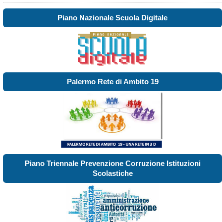
Piano Nazionale Scuola Digitale
Palermo Rete di Ambito 19
Piano Triennale Prevenzione Corruzione Istituzioni
Scolastiche