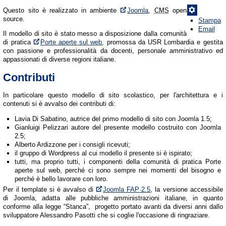
Questo sito è realizzato in ambiente
Joomla
,
CMS
open
source.
Stampa
Email
Il modello di sito è stato messo a disposizione dalla comunità
di pratica
Porte aperte sul web
, promossa da USR Lombardia e gestita
con passione e professionalità da docenti, personale amministrativo ed
appassionati di diverse regioni italiane.
Contributi
In particolare questo modello di sito scolastico, per l'architettura e i
contenuti si è avvalso dei contributi di:
Lavia Di Sabatino, autrice del primo modello di sito con Joomla 1.5;
Gianluigi Pelizzari autore del presente modello costruito con Joomla
2.5;
Alberto Ardizzone per i consigli ricevuti;
il gruppo di Wordpress al cui modello il presente si è ispirato;
tutti, ma proprio tutti, i componenti della comunità di pratica Porte
aperte sul web, perché ci sono sempre nei momenti del bisogno e
perché è bello lavorare con loro.
Per il template si è avvalso di
Joomla FAP·2.5
, la versione accessibile
di Joomla, adatta alle pubbliche amministrazioni italiane, in quanto
conforme alla legge “Stanca”, progetto portato avanti da diversi anni dallo
sviluppatore Alessandro Pasotti che si coglie l'occasione di ringraziare.