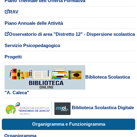
Piano Triennale dell'Offerta Formativa
RAV
Piano Annuale delle Attività
Osservatorio di area "Distretto 12" - Dispersione scolastica
Servizio Psicopedagogico
Progetti
Biblioteca Scolastica
"A. Caleca"
Biblioteca Scolastica Digitale
Organigramma e Funzionigramma
Organigramma