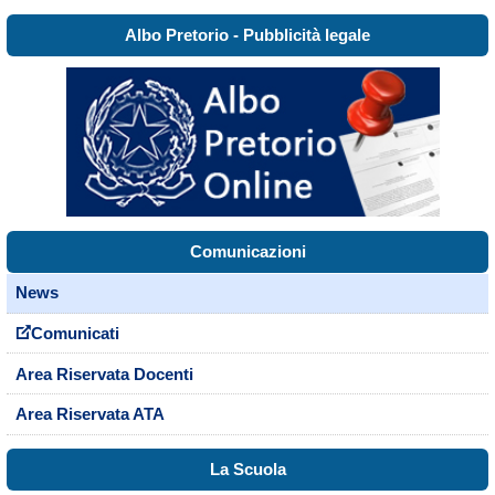
Albo Pretorio - Pubblicità legale
Comunicazioni
News
Comunicati
Area Riservata Docenti
Area Riservata ATA
La Scuola