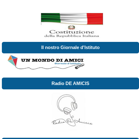
Il nostro Giornale d'Istituto
Radio DE AMICIS