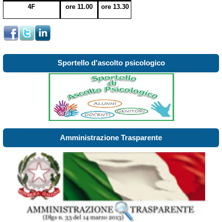
4F
ore 11.00
ore 13.30
Sportello d'ascolto psicologico
Amministrazione Trasparente