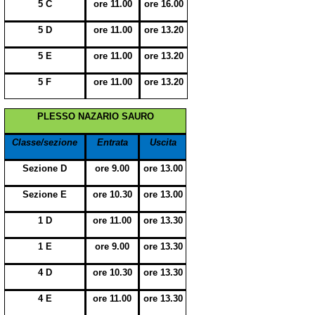
5 C
ore 11.00
ore 16.00
5 D
ore 11.00
ore 13.20
5 E
ore 11.00
ore 13.20
5 F
ore 11.00
ore 13.20
PLESSO NAZARIO SAURO
Classe/sezione
Entrata
Uscita
Sezione D
ore 9.00
ore 13.00
Sezione E
ore 10.30
ore 13.00
1 D
ore 11.00
ore 13.30
1 E
ore 9.00
ore 13.30
4 D
ore 10.30
ore 13.30
4 E
ore 11.00
ore 13.30