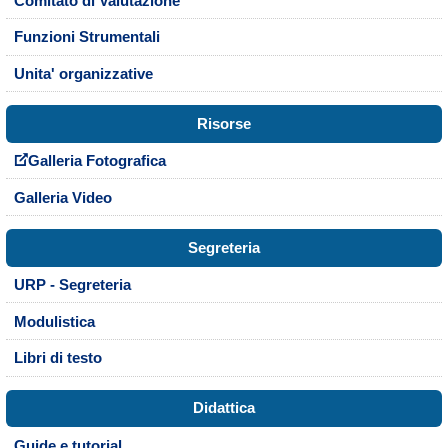
Comitato di Valutazione
Funzioni Strumentali
Unita' organizzative
Risorse
Galleria Fotografica
Galleria Video
Segreteria
URP - Segreteria
Modulistica
Libri di testo
Didattica
Guide e tutorial