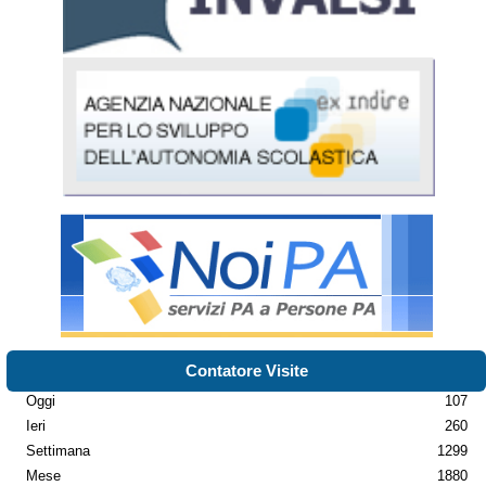
Contatore Visite
Oggi
107
Ieri
260
Settimana
1299
Mese
1880