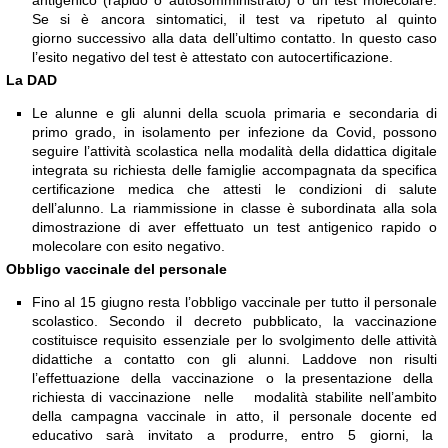
Se si è ancora sintomatici, il test va ripetuto al quinto
giorno successivo alla data dell’ultimo contatto. In questo caso
l’esito negativo del test è attestato con autocertificazione.
La DAD
Le alunne e gli alunni della scuola primaria e secondaria di
primo grado, in isolamento per infezione da Covid, possono
seguire l’attività scolastica nella modalità della didattica digitale
integrata su richiesta delle famiglie accompagnata da specifica
certificazione medica che attesti le condizioni di salute
dell’alunno. La riammissione in classe è subordinata alla sola
dimostrazione di aver effettuato un test antigenico rapido o
molecolare con esito negativo.
Obbligo vaccinale del personale
Fino al 15 giugno resta l’obbligo vaccinale per tutto il personale
scolastico. Secondo il decreto pubblicato, la vaccinazione
costituisce requisito essenziale per lo svolgimento delle attività
didattiche a contatto con gli alunni. Laddove non risulti
l’effettuazione della vaccinazione o la presentazione della
richiesta di vaccinazione nelle modalità stabilite nell’ambito
della campagna vaccinale in atto, il personale docente ed
educativo sarà invitato a produrre, entro 5 giorni, la