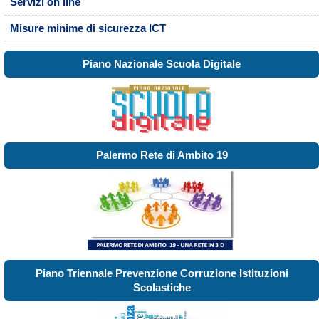
Servizi on line
Misure minime di sicurezza ICT
Piano Nazionale Scuola Digitale
Palermo Rete di Ambito 19
Piano Triennale Prevenzione Corruzione Istituzioni
Scolastiche