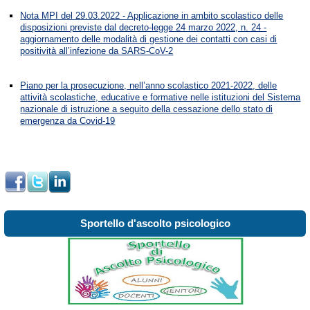
Nota MPI del 29.03.2022 - Applicazione in ambito scolastico delle
disposizioni previste dal decreto-legge 24 marzo 2022, n. 24 -
aggiornamento delle modalità di gestione dei contatti con casi di
positività all’infezione da SARS-CoV-2
Piano per la prosecuzione, nell’anno scolastico 2021-2022, delle
attività scolastiche, educative e formative nelle istituzioni del Sistema
nazionale di istruzione a seguito della cessazione dello stato di
emergenza da Covid-19
Sportello d'ascolto psicologico