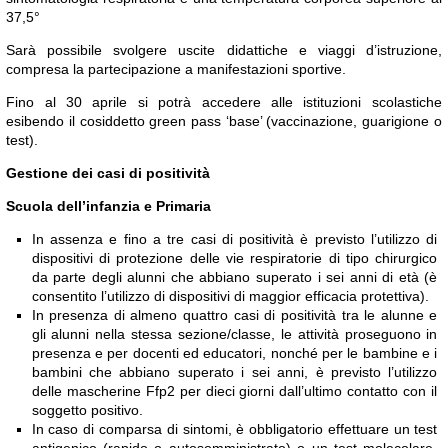
37,5°
Sarà possibile svolgere uscite didattiche e viaggi d’istruzione,
compresa la partecipazione a manifestazioni sportive.
Fino al 30 aprile si potrà accedere alle istituzioni scolastiche
esibendo il cosiddetto green pass ‘base’ (vaccinazione, guarigione o
test).
Gestione dei casi di positività
Scuola dell’infanzia e Primaria
In assenza e fino a tre casi di positività è previsto l’utilizzo di
dispositivi di protezione delle vie respiratorie di tipo chirurgico
da parte degli alunni che abbiano superato i sei anni di età (è
consentito l’utilizzo di dispositivi di maggior efficacia protettiva).
In presenza di almeno quattro casi di positività tra le alunne e
gli alunni nella stessa sezione/classe, le attività proseguono in
presenza e per docenti ed educatori, nonché per le bambine e i
bambini che abbiano superato i sei anni, è previsto l’utilizzo
delle mascherine Ffp2 per dieci giorni dall’ultimo contatto con il
soggetto positivo.
In caso di comparsa di sintomi, è obbligatorio effettuare un test
antigenico (rapido o autosomministrato) o un test molecolare.