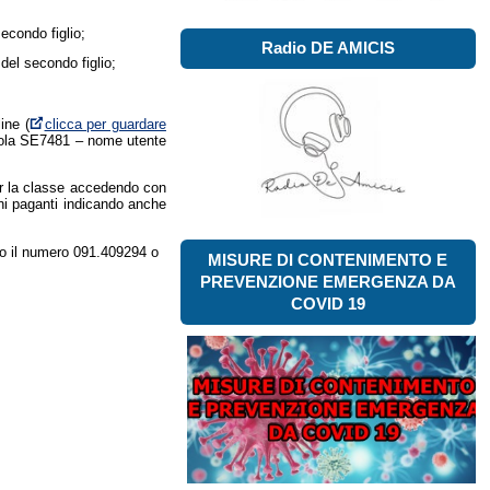
econdo figlio;
Radio DE AMICIS
del secondo figlio;
ine (
clicca per guardare
scuola SE7481 – nome utente
per la classe accedendo con
nni paganti indicando anche
do il numero 091.409294 o
MISURE DI CONTENIMENTO E
PREVENZIONE EMERGENZA DA
COVID 19