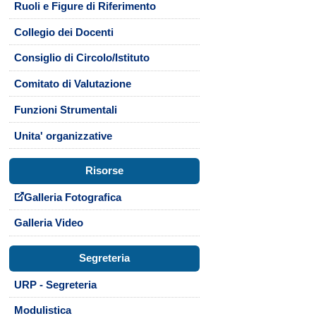
Ruoli e Figure di Riferimento
Collegio dei Docenti
Consiglio di Circolo/Istituto
Comitato di Valutazione
Funzioni Strumentali
Unita' organizzative
Risorse
Galleria Fotografica
Galleria Video
Segreteria
URP - Segreteria
Modulistica