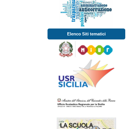
Elenco Siti tematici