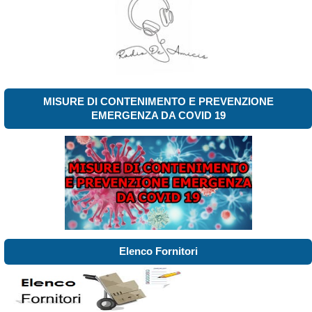
MISURE DI CONTENIMENTO E PREVENZIONE
EMERGENZA DA COVID 19
Elenco Fornitori