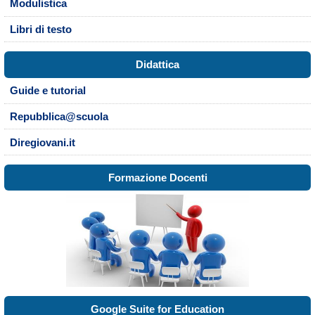
Modulistica
Libri di testo
Didattica
Guide e tutorial
Repubblica@scuola
Diregiovani.it
Formazione Docenti
Google Suite for Education