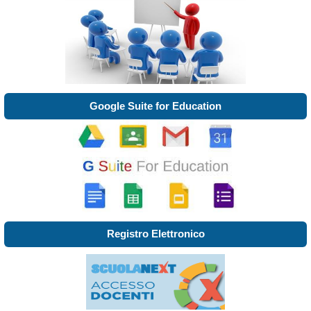
Google Suite for Education
Registro Elettronico