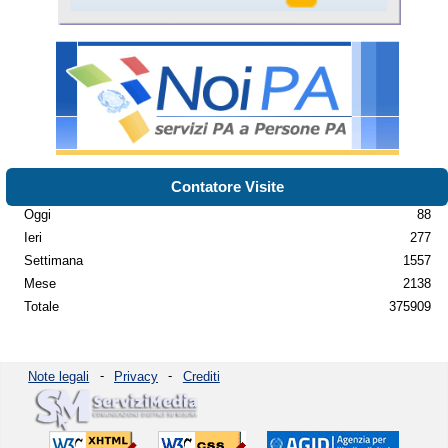
Contatore Visite
Oggi
88
Ieri
277
Settimana
1557
Mese
2138
Totale
375909
Note legali
-
Privacy
-
Crediti