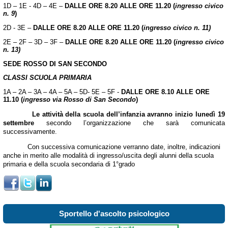
1D – 1E - 4D – 4E –
DALLE ORE
8.20 ALLE ORE 11.20 (
ingresso civico
n. 9
)
2D - 3E –
DALLE ORE
8.20 ALLE ORE 11.20 (
ingresso civico n. 11)
2E – 2F – 3D – 3F –
DALLE ORE
8.20 ALLE ORE 11.20 (
ingresso civico
n. 13)
SEDE ROSSO DI SAN SECONDO
CLASSI SCUOLA PRIMARIA
1A – 2A – 3A – 4A – 5A – 5D- 5E – 5F -
DALLE ORE 8.10 ALLE ORE
11.10 (
ingresso via Rosso di San Secondo
)
Le attività della scuola dell’infanzia avranno inizio lunedì 19
settembre
secondo l’organizzazione che sarà comunicata
successivamente.
Con successiva comunicazione verranno date, inoltre, indicazioni
anche in merito alle modalità di ingresso/uscita degli alunni della scuola
primaria e della scuola secondaria di 1°grado
Sportello d'ascolto psicologico