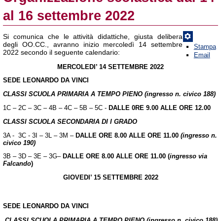
al 16 settembre 2022
Si comunica che le attività didattiche, giusta delibera
degli OO.CC., avranno inizio mercoledì 14 settembre
Stampa
2022 secondo il seguente calendario:
Email
MERCOLEDI’ 14 SETTEMBRE 2022
SEDE LEONARDO DA VINCI
CLASSI SCUOLA PRIMARIA A TEMPO PIENO (ingresso n. civico 188)
1C – 2C – 3C – 4B – 4C – 5B – 5C -
DALLE 0RE 9.00 ALLE ORE 12.00
CLASSI SCUOLA SECONDARIA DI I GRADO
3A - 3C - 3I – 3L – 3M –
DALLE ORE 8.00 ALLE ORE 11.00
(ingresso n.
civico 190)
3B – 3D – 3E – 3G–
DALLE ORE 8.00 ALLE ORE 11.00 (
ingresso via
Falcando
)
GIOVEDI’ 15 SETTEMBRE 2022
SEDE LEONARDO DA VINCI
CLASSI SCUOLA PRIMARIA A TEMPO PIENO (ingresso n. civico 188)