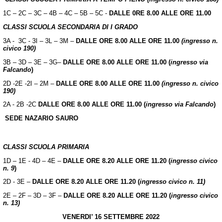
1C – 2C – 3C – 4B – 4C – 5B – 5C -
DALLE 0RE 8.00 ALLE ORE 11.00
CLASSI SCUOLA SECONDARIA DI I GRADO
3A - 3C - 3I – 3L – 3M –
DALLE ORE 8.00 ALLE ORE 11.00
(ingresso n.
civico 190)
3B – 3D – 3E – 3G–
DALLE ORE 8.00 ALLE ORE 11.00 (
ingresso via
Falcando
)
2D -2E -2I – 2M –
DALLE ORE 8.00 ALLE ORE 11.00
(ingresso n. civico
190)
2A - 2B -2C
DALLE ORE 8.00 ALLE ORE 11.00 (
ingresso via Falcando
)
SEDE NAZARIO SAURO
CLASSI SCUOLA PRIMARIA
1D – 1E - 4D – 4E –
DALLE ORE
8.20 ALLE ORE 11.20 (
ingresso civico
n. 9
)
2D - 3E –
DALLE ORE
8.20 ALLE ORE 11.20 (
ingresso civico n. 11)
2E – 2F – 3D – 3F –
DALLE ORE
8.20 ALLE ORE 11.20 (
ingresso civico
n. 13)
VENERDI’ 16 SETTEMBRE 2022