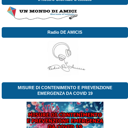
Radio DE AMICIS
MISURE DI CONTENIMENTO E PREVENZIONE
EMERGENZA DA COVID 19