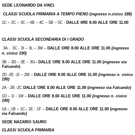
SEDE LEONARDO DA VINCI
CLASSI SCUOLA PRIMARIA A TEMPO PIENO (ingresso n.civico 188)
1C – 2C – 3C – 4B – 4C – 5B – 5C -
DALLE 0RE 8.00 ALLE ORE 11.00
CLASSI SCUOLA SECONDARIA DI I GRADO
3A - 3C - 3I – 3L – 3M –
DALLE ORE 8.00 ALLE ORE 11.00
(ingresso
n. civico 190)
3B – 3D – 3E – 3G–
DALLE ORE 8.00 ALLE ORE 11.00 (
ingresso via
Falcando
)
2D -2E -2I – 2M –
DALLE ORE 8.00 ALLE ORE 11.00
(ingresso n. civico
190)
2A - 2B -2C
DALLE ORE 8.00 ALLE ORE 11.00 (
ingresso via Falcando
)
1D – 1I - 1M –
DALLE ORE 8.00 ALLE ORE 11.00
(ingresso n. civico
190)
1A – 1B – 1C– 1E - 1F –
DALLE ORE 8.00 ALLE ORE 11.00 (
ingresso
via Falcando)
SEDE NAZARIO SAURO
CLASSI SCUOLA PRIMARIA